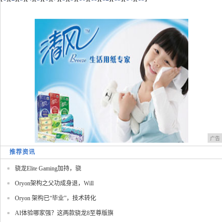
广告
推荐资讯
骁龙Elite Gaming加持，骁
Oryon架构之父功成身退，Will
Oryon 架构已“毕业”，技术转化
AI体验哪家强？这两款骁龙8至尊版旗