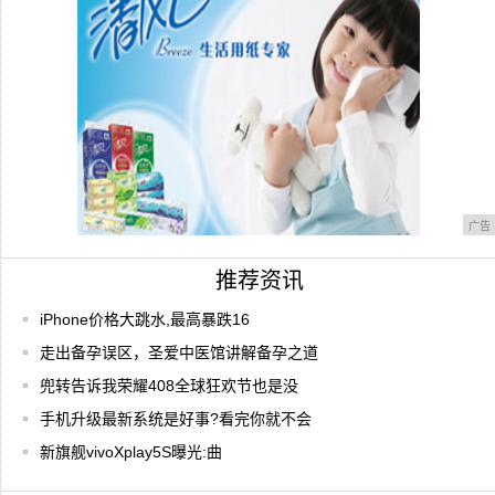
广告
推荐资讯
iPhone价格大跳水,最高暴跌16
走出备孕误区，圣爱中医馆讲解备孕之道
兜转告诉我荣耀408全球狂欢节也是没
手机升级最新系统是好事?看完你就不会
新旗舰vivoXplay5S曝光:曲