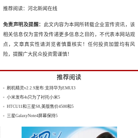
推荐阅读：
河北新闻在线
免责声明及提醒：
此文内容为本网所转载企业宣传资讯，该
相关信息仅为宣传及传递更多信息之目的，不代表本网站观
点，文章真实性请浏览者慎重核实！任何投资加盟均有风
险，提醒广大民众投资需谨慎！
推荐阅读
刷机精灵v2.2.9发布:支持华为EMUI3
小米发布4s只为了衬托小米5
HTCU11和三星S8,美版售价4500和5
三星GalaxyNote4屏幕保持5
iPhone价格大跳水,最高暴跌1600,苹
国外电商助攻旗舰小米5全配置曝光