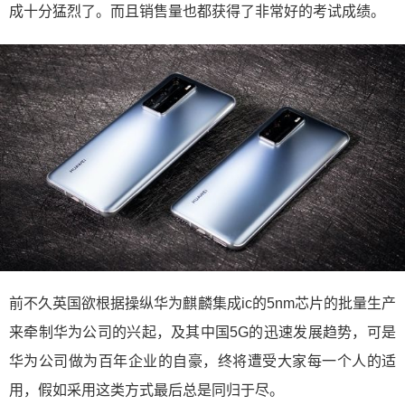
成十分猛烈了。而且销售量也都获得了非常好的考试成绩。
前不久英国欲根据操纵华为麒麟集成ic的5nm芯片的批量生产
来牵制华为公司的兴起，及其中国5G的迅速发展趋势，可是
华为公司做为百年企业的自豪，终将遭受大家每一个人的适
用，假如采用这类方式最后总是同归于尽。