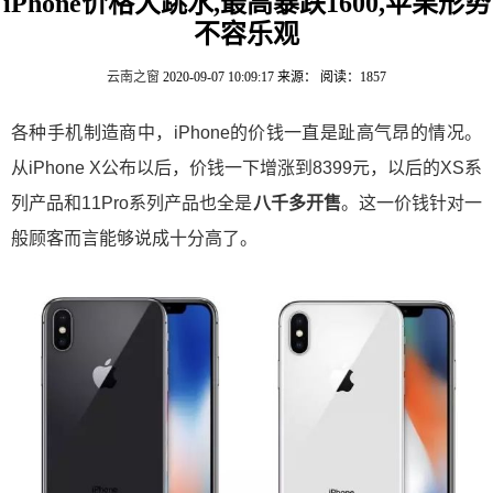
iPhone价格大跳水,最高暴跌1600,苹果形势
不容乐观
云南之窗
2020-09-07 10:09:17
来源：
阅读：1857
各种手机制造商中，iPhone的价钱一直是趾高气昂的情况。
从iPhone X公布以后，价钱一下增涨到8399元，以后的XS系
列产品和11Pro系列产品也全是
八千多开售
。这一价钱针对一
般顾客而言能够说成十分高了。