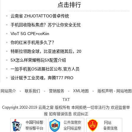
点击排行
云南省 ZHUOTATTOO曾卓传统
手机回收隐私焦虑？苏宁让你安全无忧
VIoT 5G CPE+coKiin
你的红米手机用多久了？
特斯拉领跑全球，比亚迪紧随其后，20
5X怎么样荣耀畅玩5X配置介绍
一加手机氢OS进展社区公布,官方人员
设计赋予工业灵魂，奔腾T77 PRO
网站简介
-
联系我们
-
营销服务
-
XML地图
-
版权声明
-
网站地图
TXT
Copyright.2002-2019
云南之窗
版权所有 本网拒绝一切非法行为 欢迎监督举
报 如有错误信息 欢迎纠正