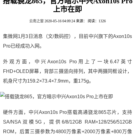
搭载骁龙865，官方暗示中兴Axon10s Pro
上市在即
云南之窗
2020-05-16 04:09:24
来源：
阅读：1326
集微网1月3日消息（文/数码控），目前中兴旗下的Axon10s
Pro已经成功入网。
外观方面，中兴Axon10s Pro用上了一块6.47英寸
FHD+OLED屏幕，背部三摄竖向排列，其中两摄同框设计，
机身尺寸为159.2×73.4×7.9mm，重175g。
硬件方面，中兴Axon10s Pro搭载高通骁龙865芯片，支持
SA/NSA双模5G，提供6/8/12GB RAM+128/256/512GB
ROM，后置三摄参数为4800万像素+2000万像素+800万像