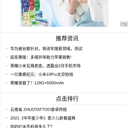
广告
推荐资讯
华为被谷歌针对，将进军搜索领域，测试
延安黄陵：多措并举助力苹果销售!
荣耀小米互揭老底，透露出2月手机市场
一亿像素纪元：小米10Pro太空拍地
荣耀发狠了！128G+5000mAh
点击排行
云南省 ZHUOTATTOO曾卓传统
2021《中华星少年》青少儿新春盛典
你的红米手机用多久了？