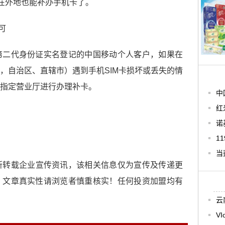
，在外地也能补办手机卡了。
第二代身份证实名登记的中国移动个人客户，如果在
，自治区、直辖市）遇到手机SIM卡损坏或丢失的情
指定营业厅进行办理补卡。
中
红
诺
1
当
所转载企业宣传资讯，该相关信息仅为宣传及传递更
，文章真实性请浏览者慎重核实！任何投资加盟均有
云
VI