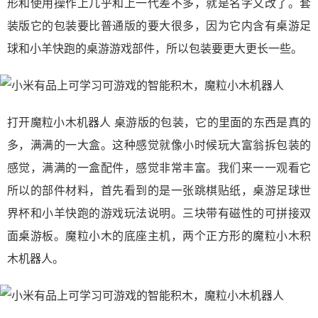
形和使用操作上几乎和上一代差不多，就是名字又改了。套
装版它的包装要比普通版的要大很多，因为它内含有桌游足
球和小羊快跑的桌游游戏部件，所以包装要更大更长一些。
打开魔粒小木机器人 桌游版的包装，它的里面的东西是真的
多，满满的一大盒。这种感觉就像小时候玩大富翁拆包装的
感觉，满满的一盒配件，感觉非常丰富。我们来一一观看它
所以的部件材料，首先看到的是一张跳棋贴纸，桌游足球世
界杯和小羊快跑的游戏玩法说明。三块带有磁性的可拼接双
面桌游板。魔粒小木的底座主机，两个正方形的魔粒小木积
木机器人。