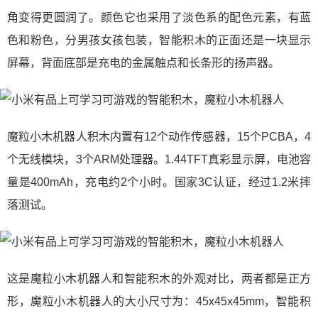
角变得更圆润了。颜色它也采用了淡色系的配色元素，有蓝
色和粉色，分男孩女孩包装，智能积木的正面还是一块显示
屏幕，背面底部是充电的金属触点和长条形的扬声器。
魔粒小木机器人积木内置有12个动作传感器，15个PCBA，4
个无线模块，3个ARM处理器。1.44TFT真彩显示屏，电池容
量是400mAh，充电约2个小时。国家3C认证，经过1.2米摔
落测试。
这是魔粒小木机器人和智能积木的外观对比，两者都是正方
形，魔粒小木机器人的大小尺寸为：45x45x45mm，智能积