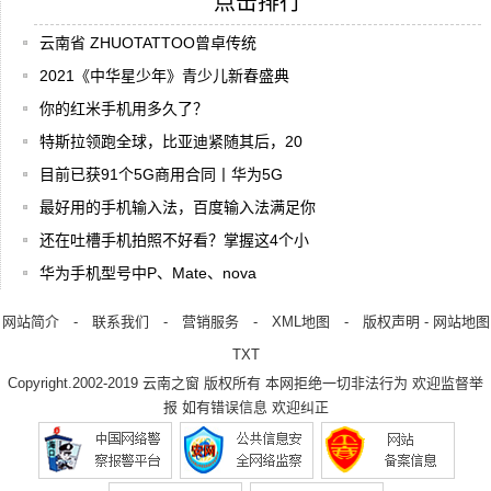
点击排行
云南省 ZHUOTATTOO曾卓传统
2021《中华星少年》青少儿新春盛典
你的红米手机用多久了？
特斯拉领跑全球，比亚迪紧随其后，20
目前已获91个5G商用合同丨华为5G
最好用的手机输入法，百度输入法满足你
还在吐槽手机拍照不好看？掌握这4个小
华为手机型号中P、Mate、nova
网站简介
-
联系我们
-
营销服务
-
XML地图
-
版权声明
-
网站地图
TXT
Copyright.2002-2019
云南之窗
版权所有 本网拒绝一切非法行为 欢迎监督举
报 如有错误信息 欢迎纠正