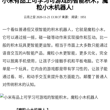
小米有品上可学习可游戏的智能积木，魔
粒小木机器人!
云南之窗
2020-11-21 13:30:37
来源：
阅读：1951
一个看似普通但又很智能的积木机器人，它就是魔粒小木，
它可以通过摇一摇，碰一碰等动作来实现操作和互动。比一
般的积木玩具更智能更益智。相当于市面上大多数只能通过
语音交互的AI智能产品，魔粒小木更智能，更多元化，完全
可以脱离手机使用，让孩子少接触手机和平板电脑。它不单
单是一个玩具，它内含的游戏都是带有学习性的，让孩子能
通过看、听，和动手交互来提升各方面能力。颠覆了普通人
对传统积木的认知。