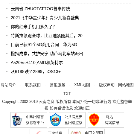
云南省 ZHUOTATTOO曾卓传统
2021《中华星少年》青少儿新春盛典
你的红米手机用多久了？
特斯拉领跑全球，比亚迪紧随其后，20
目前已获91个5G商用合同丨华为5G
攥指成拳，共护安宁 葫芦岛北车站派出
A520VsH410,AMD和英特尔
从6188跌至2899，iOS13+
网站简介
-
联系我们
-
营销服务
-
XML地图
-
版权声明
-
网站地图
TXT
Copyright.2002-2019
云南之窗
版权所有 本网拒绝一切非法行为 欢迎监督举
报 如有错误信息 欢迎纠正