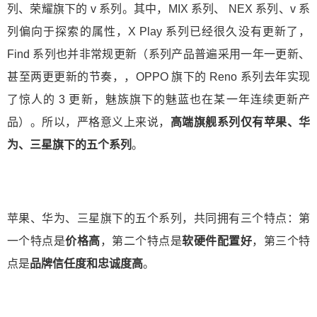
列、荣耀旗下的 v 系列。其中，MIX 系列、 NEX 系列、v 系
列偏向于探索的属性，X Play 系列已经很久没有更新了，
Find 系列也并非常规更新（系列产品普遍采用一年一更新、
甚至两更更新的节奏，，OPPO 旗下的 Reno 系列去年实现
了惊人的 3 更新，魅族旗下的魅蓝也在某一年连续更新产
品）。所以，严格意义上来说，
高端旗舰系列仅有苹果、华
为、三星旗下的五个系列
。
苹果、华为、三星旗下的五个系列，共同拥有三个特点：第
一个特点是
价格高
，第二个特点是
软硬件配置好
，第三个特
点是
品牌信任度和忠诚度高
。