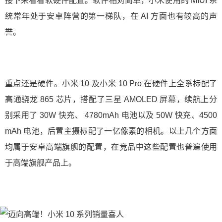
接下来看看软硬件配置。软件相对简单，小米使用的 MIUI 系
统常年处于安卓阵营的第一梯队，在 AI 方面也有较高的声
誉。
重点还是硬件。小米 10 及小米 10 Pro 在硬件上全系标配了
高通骁龙 865 芯片，搭配了三星 AMOLED 屏幕，续航上分
别采用了 30W 快充、 4780mAh 电池以及 50W 快充、4500
mAh 电池，后置主摄标配了一亿像素的相机。以上几个方面
均属于安卓高端旗舰的配置，在竞品中这些配置也普遍使用
于高端旗舰产品上。