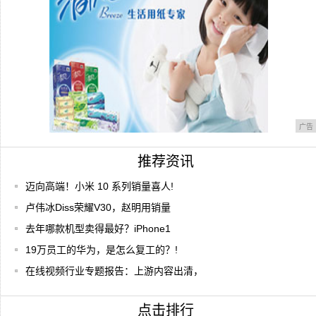
广告
推荐资讯
迈向高端！小米 10 系列销量喜人!
卢伟冰Diss荣耀V30，赵明用销量
去年哪款机型卖得最好？iPhone1
19万员工的华为，是怎么复工的？!
在线视频行业专题报告：上游内容出清，
点击排行