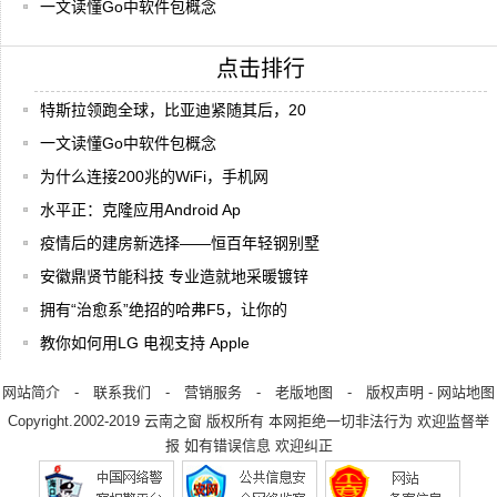
一文读懂Go中软件包概念
点击排行
特斯拉领跑全球，比亚迪紧随其后，20
一文读懂Go中软件包概念
为什么连接200兆的WiFi，手机网
水平正：克隆应用Android Ap
疫情后的建房新选择——恒百年轻钢别墅
安徽鼎贤节能科技 专业造就地采暖镀锌
拥有“治愈系”绝招的哈弗F5，让你的
教你如何用LG 电视支持 Apple
网站简介
-
联系我们
-
营销服务
-
老版地图
-
版权声明
-
网站地图
Copyright.2002-2019
云南之窗
版权所有 本网拒绝一切非法行为 欢迎监督举
报 如有错误信息 欢迎纠正