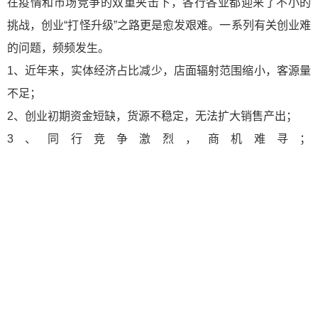
在疫情和市场竞争的双重夹击下，各行各业都迎来了不小的
挑战，创业“打怪升级”之路更是愈发艰难。一系列有关创业难
的问题，频频发生。
1、近年来，实体经济占比减少，店面辐射范围缩小，客源量
不足；
2、创业初期资金短缺，货源不稳定，无法扩大销售产出；
3、同行竞争激烈，商机难寻；