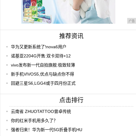
广告
推荐资讯
华为又更新系统了!nova6用户
诺基亚2204G开售:双卡双待+12
vivo发布新一代自拍旗舰:极致轻薄
新手机VIVOS5,优点与缺点你不得
回避三星S6,LGG4或于四月份正式
点击排行
云南省 ZHUOTATTOO曾卓传统
你的红米手机用多久了？
强者归来！华为新一代5G折叠手机HU