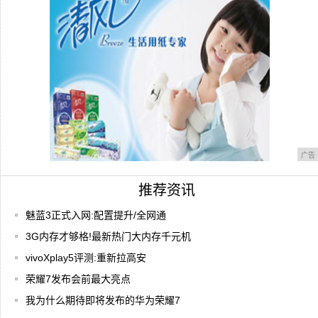
摩托罗拉edge+发布:首款一亿像素的90h
广告
推荐资讯
魅蓝3正式入网:配置提升/全网通
3G内存才够格!最新热门大内存千元机
vivoXplay5评测:重新拉高安
荣耀7发布会前最大亮点
我为什么期待即将发布的华为荣耀7