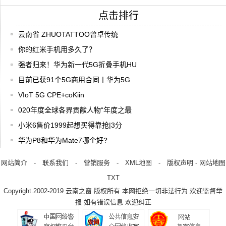
点击排行
云南省 ZHUOTATTOO曾卓传统
你的红米手机用多久了？
强者归来！华为新一代5G折叠手机HU
目前已获91个5G商用合同丨华为5G
VIoT 5G CPE+coKiin
020年度全球各界贡献人物“年度之最
小米6售价1999起想买得靠抢|3分
华为P8和华为Mate7哪个好?
网站简介
-
联系我们
-
营销服务
-
XML地图
-
版权声明
-
网站地图
TXT
Copyright.2002-2019
云南之窗
版权所有 本网拒绝一切非法行为 欢迎监督举
报 如有错误信息 欢迎纠正