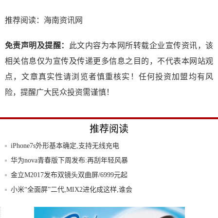
推荐阅读：
海南资讯网
免责声明及提醒：
此文内容为本网所转载企业宣传资讯，该
相关信息仅为宣传及传递更多信息之目的，不代表本网站观
点，文章真实性请浏览者慎重核实！任何投资加盟均有风
险，提醒广大民众投资需谨慎！
推荐阅读
iPhone7s外形基本确定,支持无线充电
华为nova青春版下周发布:再刮年轻风暴
金立M2017发布双镜头双曲屏/6999元起
小米“全面屏”二代,MIX2进化成这样,谁会
2.7GHz主频/5.1mm机身 热门手机N