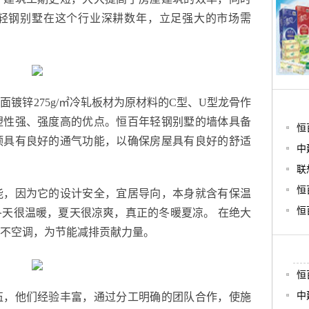
轻钢别墅在这个行业深耕数年，立足强大的市场需
镀锌275g/㎡冷轧板材为原材料的C型、U型龙骨作
塑性强、强度高的优点。恒百年轻钢别墅的墙体具备
恒
顶具有良好的通气功能，以确保房屋具有良好的舒适
中
联
恒
能，因为它的设计安全，宜居导向，本身就含有保温
恒
天很温暖，夏天很凉爽，真正的冬暖夏凉。 在绝大
不空调，为节能减排贡献力量。
恒
中
伍，他们经验丰富，通过分工明确的团队合作，使施