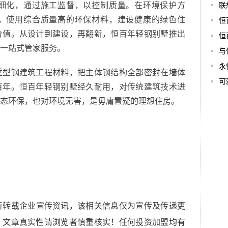
细化，通过施工监督，以控制质量。在环境保护方
联
，使用综合质量高的环保材料，建设健康的绿色住
恒
价值。从设计到建设，再翻新，恒百年轻钢别墅推出
恒
一站式管家服务。
与
永
壁型钢建筑工程材料，把主体钢结构全部密封在墙体
可
百年。恒百年轻钢别墅经久耐用，对传统建筑技术进
态环保，也对环境无害，是毋庸置疑的理想住房。
所转载企业宣传资讯，该相关信息仅为宣传及传递更
，文章真实性请浏览者慎重核实！任何投资加盟均有