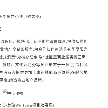
杭州华夏之心项目效果图)
王
善流程化、模块化、专业化的管理体系,提供从前期
业地产全链条服务,
为合作伙伴
创造具有华夏阳光
验式消费”为核心理念,以“社区型商业服务运营商”
、餐饮、文化及商务等多元形态于一体,打造社区
,为消费者提供更加丰富的精彩商业体验,在服务地
平台,缔造商业地产品牌。
心·美瑭We Town项目效果图)