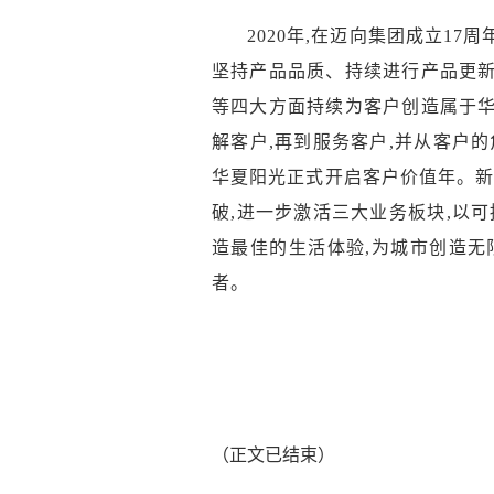
2020年,在迈向集团成立17
坚持产品品质、持续进行产品更
等四大方面持续为客户创造属于
解客户
,再到服务客户,并从客户
华夏阳光正式
开启客户价值年
。新
破,进一步激活三大业务板块,以
造最佳的生活体验,为城市创造无
者。
（正文已结束）