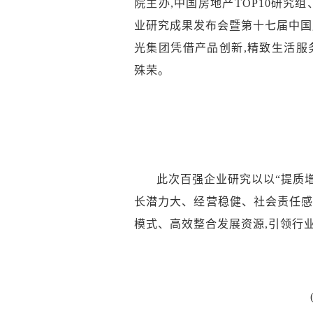
院主办,中国房地产TOP10研究组
业研究成果发布会暨第
十七
届中国
光集团
凭借产品创新,
精致生活
服
殊荣。
此次百强企业研究以以“提质增
长潜力大、经营稳健、社会责任感
模式、高效整合发展资源,引领行