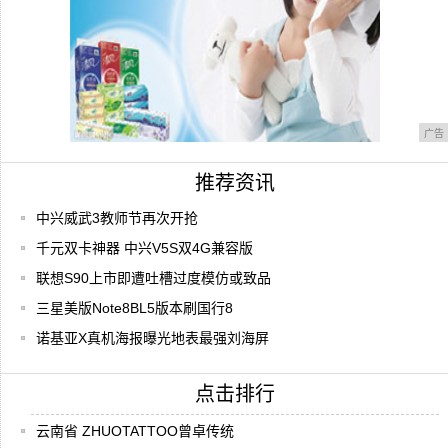
广告
推荐资讯
中兴威武3教师节再次开抢
千元双卡神器 中兴V5S双4G兼容版
联想S90上市即遭吐槽过度模仿或致品
三星美版Note8BL5版本刷国行8
诺基亚X真机海报曝光地表最强刘海屏
点击排行
云南省 ZHUOTATTOO曾卓传统