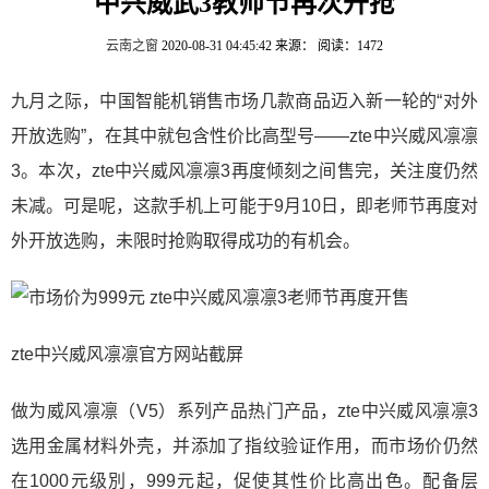
中兴威武3教师节再次开抢
云南之窗
2020-08-31 04:45:42
来源：
阅读：1472
九月之际，中国智能机销售市场几款商品迈入新一轮的“对外
开放选购”，在其中就包含性价比高型号——zte中兴威风凛凛
3。本次，zte中兴威风凛凛3再度倾刻之间售完，关注度仍然
未减。可是呢，这款手机上可能于9月10日，即老师节再度对
外开放选购，未限时抢购取得成功的有机会。
zte中兴威风凛凛官方网站截屏
做为威风凛凛（V5）系列产品热门产品，zte中兴威风凛凛3
选用金属材料外壳，并添加了指纹验证作用，而市场价仍然
在1000元级別，999元起，促使其性价比高出色。配备层