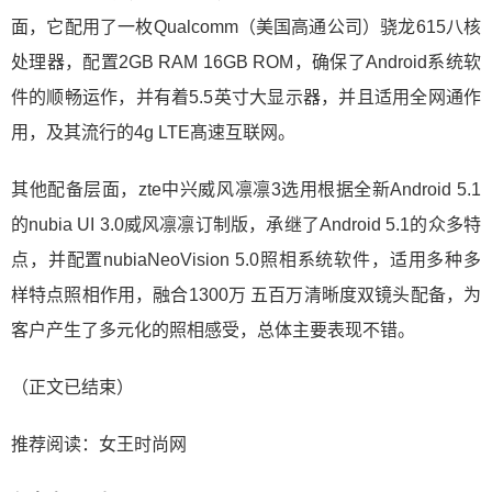
面，它配用了一枚Qualcomm（美国高通公司）骁龙615八核
处理器，配置2GB RAM 16GB ROM，确保了Android系统软
件的顺畅运作，并有着5.5英寸大显示器，并且适用全网通作
用，及其流行的4g LTE髙速互联网。
其他配备层面，zte中兴威风凛凛3选用根据全新Android 5.1
的nubia UI 3.0威风凛凛订制版，承继了Android 5.1的众多特
点，并配置nubiaNeoVision 5.0照相系统软件，适用多种多
样特点照相作用，融合1300万 五百万清晰度双镜头配备，为
客户产生了多元化的照相感受，总体主要表现不错。
（正文已结束）
推荐阅读：
女王时尚网