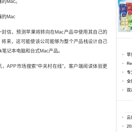
的Mac。
封信，预测苹果将转向在Mac产品中使用其自己的
PU。将来，这可能使该公司能够为整个产品栈设计自己
Book笔记本电脑和台式Mac产品。
苹
Re
讯，APP市场搜索“中关村在线”，客户端阅读体验更
专
全
双
云
2