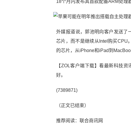
18个月内发布其首款配备ARM处理器
外媒报道说，郭池明向客户发送了一
芯片，而不是继续从Intel购买C
的芯片，从iPhone和iPad到Mac
【ZOL客户端下载】看最新科技资
好。
(7389871)
（正文已结束）
推荐阅读：
联合商讯网