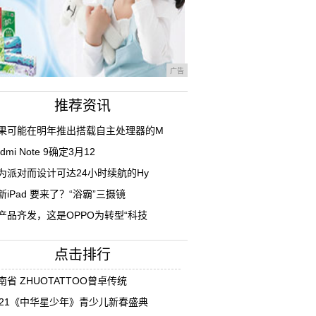
广告
推荐资讯
果可能在明年推出搭载自主处理器的M
dmi Note 9确定3月12
为派对而设计可达24小时续航的Hy
新iPad 要来了？“浴霸”三摄镜
产品齐发，这是OPPO为转型“科技
点击排行
南省 ZHUOTATTOO曾卓传统
021《中华星少年》青少儿新春盛典