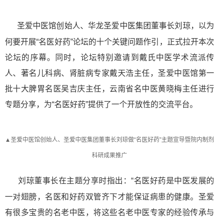
圣爱中医馆创始人、华龙圣爱中医集团董事长刘琼，
以为
何要开展
“名医好药”论坛的十个关键问题作引，
正式拉开本次
论坛的序幕。同时，论坛特别邀请到戴氏中医学术流派传
人、著名儿科病、肾脏病专家戴天浩主任，圣爱中医馆第一
批十大脾胃名医吴吉庆主任，云南省名中医黄晓梅主任进行
专题分享，为
“名医好药”提供了一个开放性的交流平台。
▲圣爱中医馆创始人、圣爱中医集团董事长刘琼做“名医好药”主题宣导暨院内制剂
科研成果推广
刘琼董事长在主题分享时指出：
“名医好药是中医发展的
一对翅膀，名医和好药双管齐下才能保证病患的健康。圣爱
有很多宝贵的名老中医，将这些名老中医专家的经验传承与