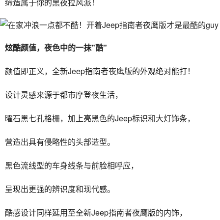
缔造属于你的黑夜拉风派！
炫酷颜值，夜色中的一抹"酷"
颜值即正义，全新Jeep指南者夜鹰版的外观绝对能打！
设计灵感来源于都市摩登夜生活，
曜石黑七孔格栅，加上亮黑色的Jeep标识和大灯饰条，
营造出具有侵略性的头部造型。
黑色流线型的车身线条与前脸相呼应，
呈现出更强的辨识度和现代感。
酷感设计同样延用至全新Jeep指南者夜鹰版的内饰，