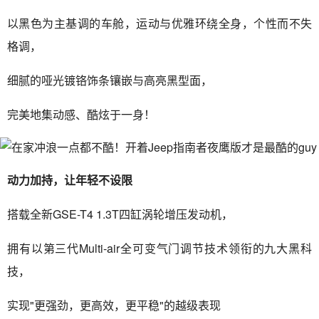
以黑色为主基调的车舱，运动与优雅环绕全身，个性而不失
格调，
细腻的哑光镀铬饰条镶嵌与高亮黑型面，
完美地集动感、酷炫于一身！
动力加持，让年轻不设限
搭载全新GSE-T4 1.3T四缸涡轮增压发动机，
拥有以第三代Multi-air全可变气门调节技术领衔的九大黑科
技，
实现"更强劲，更高效，更平稳"的越级表现