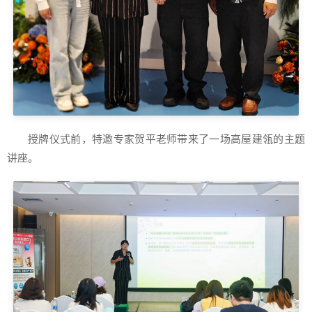
授牌仪式前，特邀专家贺平老师带来了一场高屋建瓴的主题
讲座。