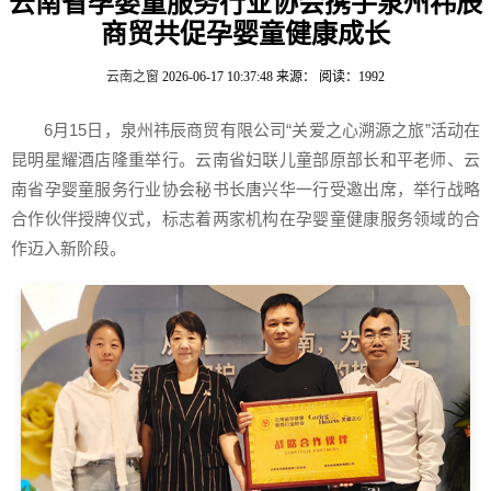
云南省孕婴童服务行业协会携手泉州祎辰
商贸共促孕婴童健康成长
云南之窗
2026-06-17 10:37:48
来源：
阅读：1992
6月15日，泉州祎辰商贸有限公司“关爱之心溯源之旅”活动在
昆明星耀酒店隆重举行。云南省妇联儿童部原部长和平老师、云
南省孕婴童服务行业协会秘书长唐兴华一行受邀出席，举行战略
合作伙伴授牌仪式，标志着两家机构在孕婴童健康服务领域的合
作迈入新阶段。