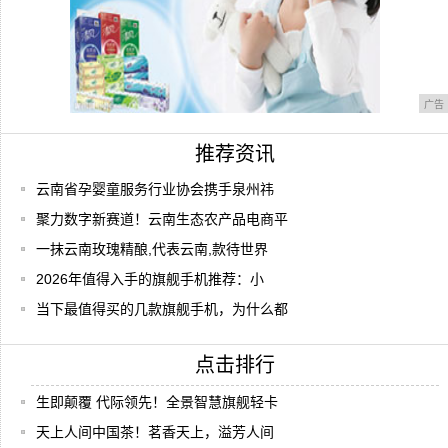
广告
推荐资讯
云南省孕婴童服务行业协会携手泉州祎
聚力数字新赛道！云南生态农产品电商平
一抹云南玫瑰精酿,代表云南,款待世界
2026年值得入手的旗舰手机推荐：小
当下最值得买的几款旗舰手机，为什么都
点击排行
生即颠覆 代际领先！全景智慧旗舰轻卡
天上人间中国茶！茗香天上，溢芳人间