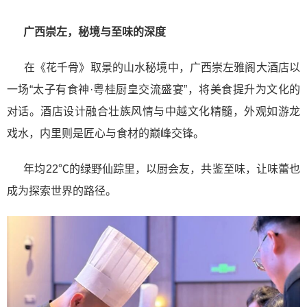
广西崇左，秘境与至味的深度
在《花千骨》取景的山水秘境中，广西崇左雅阁大酒店以
一场“太子有食神·粤桂厨皇交流盛宴”，将美食提升为文化的
对话。酒店设计融合壮族风情与中越文化精髓，外观如游龙
戏水，内里则是匠心与食材的巅峰交锋。
年均22℃的绿野仙踪里，以厨会友，共鉴至味，让味蕾也
成为探索世界的路径。