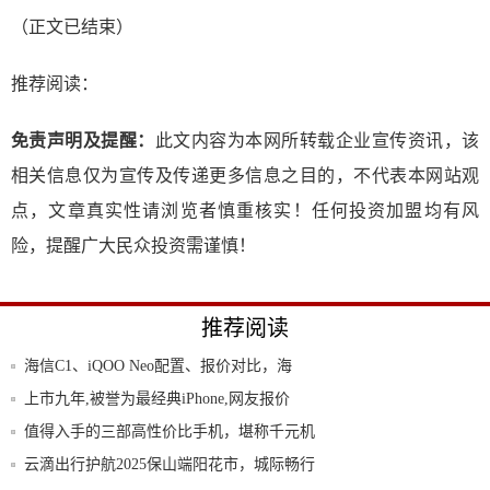
（正文已结束）
推荐阅读：
免责声明及提醒：
此文内容为本网所转载企业宣传资讯，该
相关信息仅为宣传及传递更多信息之目的，不代表本网站观
点，文章真实性请浏览者慎重核实！任何投资加盟均有风
险，提醒广大民众投资需谨慎！
推荐阅读
海信C1、iQOO Neo配置、报价对比，海
上市九年,被誉为最经典iPhone,网友报价
值得入手的三部高性价比手机，堪称千元机
中的“
云滴出行护航2025保山端阳花市，城际畅行