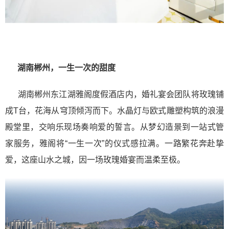
湖南郴州，一生一次的甜度
湖南郴州东江湖雅阁度假酒店内，婚礼宴会团队将玫瑰铺
成T台，花海从穹顶倾泻而下。水晶灯与欧式雕塑构筑的浪漫
殿堂里，交响乐现场奏响爱的誓言。从梦幻造景到一站式管
家服务，雅阁将“一生一次”的仪式感拉满。一路繁花奔赴挚
爱，这座山水之城，因一场玫瑰婚宴而温柔至极。