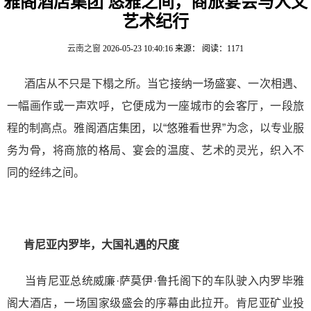
雅阁酒店集团 悠雅之间，商旅宴会与人文
艺术纪行
云南之窗
2026-05-23 10:40:16
来源：
阅读：1171
酒店从不只是下榻之所。当它接纳一场盛宴、一次相遇、
一幅画作或一声欢呼，它便成为一座城市的会客厅，一段旅
程的制高点。雅阁酒店集团，以“悠雅看世界”为念，以专业服
务为骨，将商旅的格局、宴会的温度、艺术的灵光，织入不
同的经纬之间。
肯尼亚内罗毕，大国礼遇的尺度
当肯尼亚总统威廉·萨莫伊·鲁托阁下的车队驶入内罗毕雅
阁大酒店，一场国家级盛会的序幕由此拉开。肯尼亚矿业投