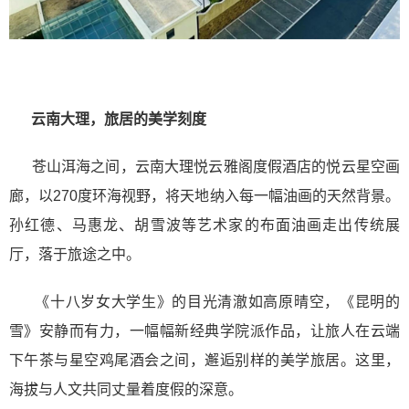
云南大理，旅居的美学刻度
苍山洱海之间，云南大理悦云雅阁度假酒店的悦云星空画
廊，以270度环海视野，将天地纳入每一幅油画的天然背景。
孙红德、马惠龙、胡雪波等艺术家的布面油画走出传统展
厅，落于旅途之中。
《十八岁女大学生》的目光清澈如高原晴空，《昆明的
雪》安静而有力，一幅幅新经典学院派作品，让旅人在云端
下午茶与星空鸡尾酒会之间，邂逅别样的美学旅居。这里，
海拔与人文共同丈量着度假的深意。