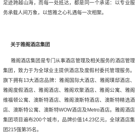
足迹跨越山海，而每一处抵达，都是同一个承诺：以专业服
务承载人间万象，以悠雅之心礼遇每一次相聚。
关于雅阁酒店集团
雅阁酒店集团是专门从事酒店管理及相关服务的酒店管理
集团，致力于为全球业主提供酒店及度假村委托管理服务。
旗下拥有13大酒店品牌：雅阁国际大酒店、雅阁璞邸酒店、
雅阁度假酒店、雅阁酒店、雅阁欢聚酒店、雅阁公寓、雅阁
维福顿公寓、澳斯特酒店、雅阁澳斯特酒店、澳斯特精选酒
店、澳斯特公寓、澳斯特WOW酒店及Metro酒店。雅阁酒店
集团项目遍布200个城市，品牌价值14.23亿元，全球酒店集
团215强第35名。