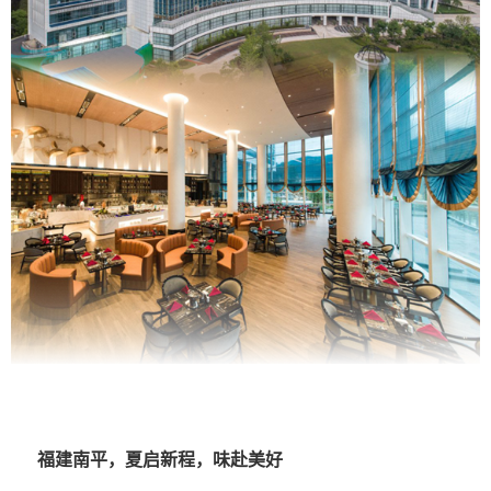
福建南平，夏启新程，味赴美好