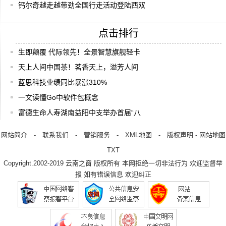
钙尔奇越走越带劲全国行走活动登陆西双
点击排行
生即颠覆 代际领先！全景智慧旗舰轻卡
天上人间中国茶！茗香天上，溢芳人间
蓝思科技业绩同比暴涨310%
一文读懂Go中软件包概念
富德生命人寿湖南益阳中支举办首届“八
网站简介
-
联系我们
-
营销服务
-
XML地图
-
版权声明
-
网站地图
TXT
Copyright.2002-2019
云南之窗
版权所有 本网拒绝一切非法行为 欢迎监督举
报 如有错误信息 欢迎纠正