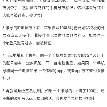
2.制作账号时候的VS卡被检测出关联了，还有就是mac地址
被调查了，然后就是制作的手机号被标记，这种都会导致个
人账号被调查，被封号！
3.账号的IP地址被关联，苹果自从19年6月份开始就积极的开
展双重认证操作，此操作会记录你登录账号的ip，如果同一
个ip登录账号过多，会被标记
4.mac地址和手机号，同一个手机号如果绑定超过5个及以上
的账号会有一定的风险，同一台电脑也是，如果同一个手机
号和同一台电脑如果上传违规的app，或者app被下架也会被
标记
5.再就是超级签名机制，如果一个账号的hoc满了100后，还
不断的调用写入udid接口的话，会触发苹果的检测机制。