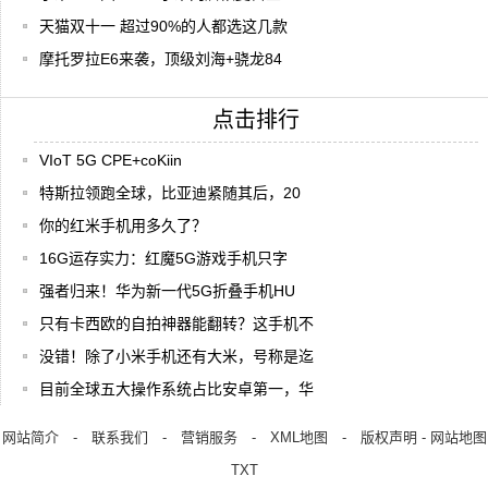
天猫双十一 超过90%的人都选这几款
摩托罗拉E6来袭，顶级刘海+骁龙84
点击排行
VIoT 5G CPE+coKiin
特斯拉领跑全球，比亚迪紧随其后，20
你的红米手机用多久了？
16G运存实力：红魔5G游戏手机只字
强者归来！华为新一代5G折叠手机HU
只有卡西欧的自拍神器能翻转？这手机不
没错！除了小米手机还有大米，号称是迄
目前全球五大操作系统占比安卓第一，华
网站简介
-
联系我们
-
营销服务
-
XML地图
-
版权声明
-
网站地图
TXT