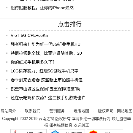
祖传贴膜教程，让你的iPhone焕然
点击排行
VIoT 5G CPE+coKiin
强者归来！华为新一代5G折叠手机HU
特斯拉领跑全球，比亚迪紧随其后，20
你的红米手机用多久了？
16G运存实力：红魔5G游戏手机只字
春季到来去踏春 这些新上市拍照手机值
鹤壁市山城区医保局“五重保障措施”助
还在玩吃鸡和农药？这三款手机游戏也许
网站简介
-
联系我们
-
营销服务
-
老版地图
-
版权声明
-
网站地图
Copyright.2002-2019
云南之窗
版权所有 本网拒绝一切非法行为 欢迎监督举
报 如有错误信息 欢迎纠正