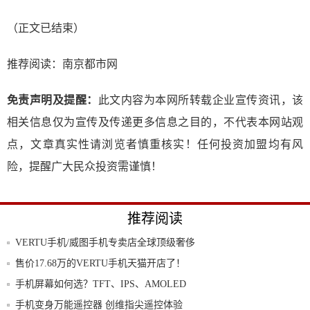
（正文已结束）
推荐阅读：
南京都市网
免责声明及提醒：
此文内容为本网所转载企业宣传资讯，该
相关信息仅为宣传及传递更多信息之目的，不代表本网站观
点，文章真实性请浏览者慎重核实！任何投资加盟均有风
险，提醒广大民众投资需谨慎！
推荐阅读
VERTU手机/威图手机专卖店全球顶级奢侈
品
售价17.68万的VERTU手机天猫开店了！
手机屏幕如何选？TFT、IPS、AMOLED
手机变身万能遥控器 创维指尖遥控体验