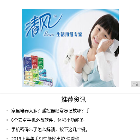
Vertu Signature 眼镜蛇限量版
你觉得一加手机怎么样
广告
推荐资讯
家里电器太多？遥控器经常忘记放哪？手
6个安卓手机必备软件，体积小功能多，
手机密码忘了怎么解锁，按下这几个键，
2019上半年手机性能榜出炉 快看你