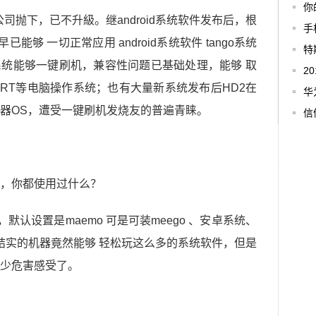
你
公司抛下，已不升級。继android系统软件发布后，根
手
能够 一切正常应用 android系统软件 tango系统
特
P8系统能够一键刷机，兼容性问题已基础处理，能够 取
2
8 RT等电脑操作系统；也有大量新系统发布后HD2在
华
器OS，遭受一键刷机发烧友的普遍青睐。
信
，默认设置是maemo 可是可装meego 、安卓系统、
起这般结实的机器竟然能够 轻松玩这么多的系统软件，但是
少危害感受了。