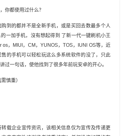
础购到的都并不是全新手机，或是买回去数最多个人
的一加手机，沒有想起得到 了新一代一键刷机小王
s，MIUI，CM，YUNOS，TOS，IUNI OS等，近
现售的手机可以轻松玩这么多系统软件的没了，只此
讲过一句话，使他找到了很多年前玩安卓的开心。
机需慎重）
所转载企业宣传资讯，该相关信息仅为宣传及传递更