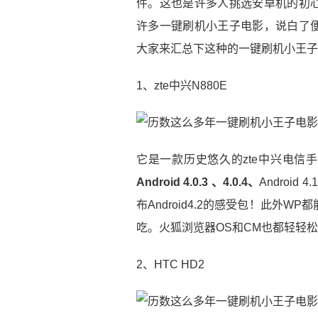
件。这也是许多人挑选安卓机的初
许多一键刷机小王子电影，说白了
大家来汇总下这种的一键刷机小王子
1、zte中兴N880E
它是一款历史悠久的zte中兴电信
Android 4.0.3 、4.0.4、
Android
布Android4.2的感受包！此外
吃。火狐浏览器OS和CM也都轻轻
2、HTC HD2