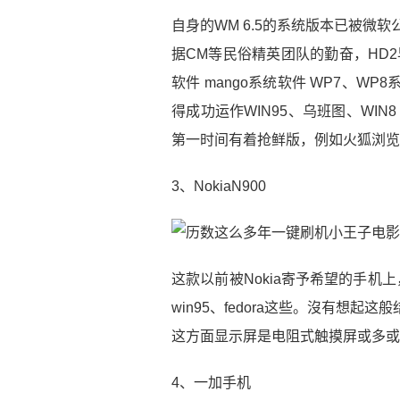
自身的WM 6.5的系统版本已被微软
据CM等民俗精英团队的勤奋，HD2早已
软件 mango系统软件 WP7、W
得成功运作WIN95、乌班图、WIN
第一时间有着抢鲜版，例如火狐浏览
3、NokiaN900
这款以前被Nokia寄予希望的手机上
win95、fedora这些。沒有想
这方面显示屏是电阻式触摸屏或多或
4、一加手机