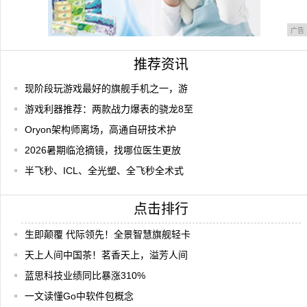
广告
推荐资讯
现阶段玩游戏最好的旗舰手机之一，游
游戏利器推荐：两款战力爆表的骁龙8至
Oryon架构师离场，高通自研技术护
2026暑期临沧摘镜，找哪位医生更放
半飞秒、ICL、全光塑、全飞秒全术式
点击排行
生即颠覆 代际领先！全景智慧旗舰轻卡
天上人间中国茶！茗香天上，溢芳人间
蓝思科技业绩同比暴涨310%
一文读懂Go中软件包概念