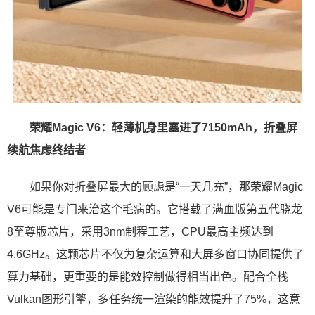
荣耀Magic V6：轻薄机身里塞进了7150mAh，折叠屏
续航焦虑终结者
如果你对折叠屏最大的顾虑是“一天几充”，那荣耀Magic
V6可能是专门来治这个毛病的。它搭载了满血版第五代骁龙
8至尊版芯片，采用3nm制程工艺，CPU最高主频达到
4.6GHz。这颗芯片不仅为复杂运算和大屏多窗口协同提供了
算力基础，更重要的是能效控制做得相当出色。配合全栈
Vulkan图形引擎，多任务统一渲染的能效提升了75%，这意