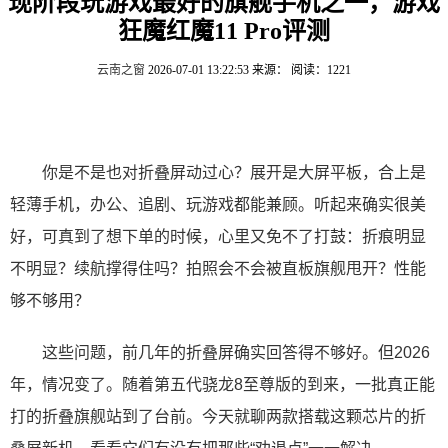
现阶段玩游戏最好的旗舰手机之一，游戏
狂魔红魔11 Pro评测
云南之窗
2026-07-01 13:22:53
来源：
阅读：1221
你是不是也对折叠屏动过心？展开是大屏平板，合上是
轻薄手机，办公、追剧、玩游戏都能兼顾。听起来确实很美
好，可真到了想下单的时候，心里又免不了打鼓：折痕明显
不明显？续航撑得住吗？拍照会不会被直板旗舰甩开？性能
够不够用？
这些问题，前几年的折叠屏确实回答得不够好。但2026
年，情况变了。随着第五代骁龙8至尊版的到来，一批真正能
打的折叠旗舰站到了台前。今天就聊两款搭载这颗芯片的折