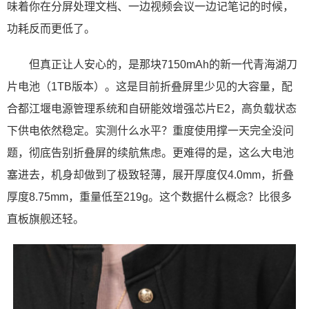
味着你在分屏处理文档、一边视频会议一边记笔记的时候，
功耗反而更低了。
但真正让人安心的，是那块7150mAh的新一代青海湖刀
片电池（1TB版本）。这是目前折叠屏里少见的大容量，配
合都江堰电源管理系统和自研能效增强芯片E2，高负载状态
下供电依然稳定。实测什么水平？重度使用撑一天完全没问
题，彻底告别折叠屏的续航焦虑。更难得的是，这么大电池
塞进去，机身却做到了极致轻薄，展开厚度仅4.0mm，折叠
厚度8.75mm，重量低至219g。这个数据什么概念？比很多
直板旗舰还轻。