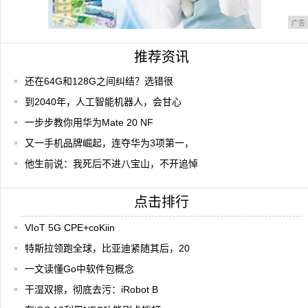
广告
推荐资讯
还在64G和128G之间纠结？选错很
到2040年，人工智能机器人，会甘心
一步步教你用华为Mate 20 NF
又一手机品牌崛起，连夺华为3项第一，
他生前说：我死后不进八宝山，不开追悼
点击排行
VIoT 5G CPE+coKiin
特斯拉领跑全球，比亚迪紧随其后，20
一文读懂Go中软件包概念
干湿双擦，彻底去污：iRobot B