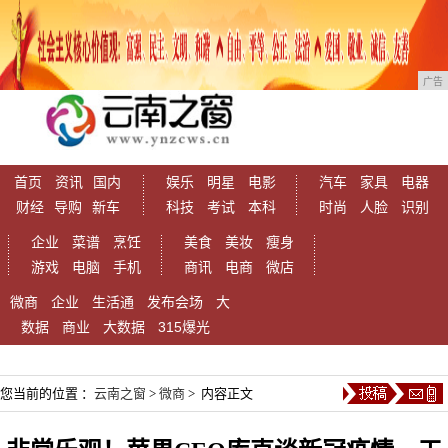
广告
首页
资讯
国内
娱乐
明星
电影
汽车
家具
电器
财经
导购
新车
科技
考试
本科
时尚
人脸
识别
企业
菜谱
烹饪
美食
美妆
瘦身
游戏
电脑
手机
商讯
电商
微店
微商
企业
生活通
发布会场
大
数据
商业
大数据
315爆光
您当前的位置 ：
云南之窗
>
微商
> 内容正文