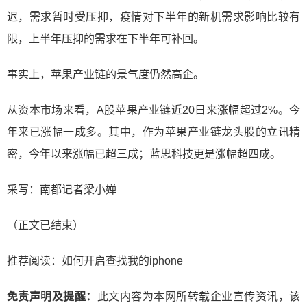
迟，需求暂时受压抑，疫情对下半年的新机需求影响比较有
限，上半年压抑的需求在下半年可补回。
事实上，苹果产业链的景气度仍然高企。
从资本市场来看，A股苹果产业链近20日来涨幅超过2%。今
年来已涨幅一成多。其中，作为苹果产业链龙头股的立讯精
密，今年以来涨幅已超三成；蓝思科技更是涨幅超四成。
采写：南都记者梁小婵
（正文已结束）
推荐阅读：
如何开启查找我的iphone
免责声明及提醒：
此文内容为本网所转载企业宣传资讯，该