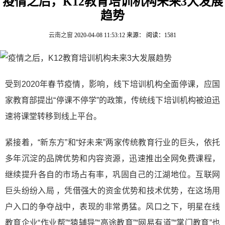
疫情之后，K12教育培训机构未来3大发展
趋势
云南之窗
2020-04-08 11:53:12
来源：
阅读：1581
受到2020年春节疫情，影响，线下培训机构全面停课，应国
家教育部提出“停课不停学”的政策，传统线下培训机构被迫迅
速将课堂转移到线上平台。
紧接着，“新东方”和“好未来”两家传统教育行业的巨头，依托
多年沉淀的品牌优势和内容资源，迅速推出全网免费课程，
继续提升各自的市场占有率，巩固自己的江湖地位。互联网
巨头纷纷入局 ，凭借强大的资金优势和技术优势，在这场用
户入口的争夺战中，表现的非常勇猛。风口之下，明星在线
教育企业“作业帮”“猿辅导”“高途教育”“网易有道”“掌门教育”也