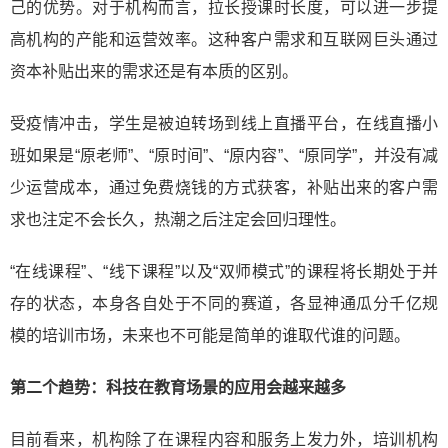
己的优势。对于机构而言，拉长授课时长度，可以进一步提
高机构的产能和运营效率。这种客户需求和互联网巨头通过
资本补贴出来的需求还是有本质的区别。
受疫情冲击，学生是被迫转场到线上直播平台，在线直播小
班如果是“原老师”、“原时间”、“原内容”、“原同学”，并没有减
少运营成本，通过免费烧钱的方式获客，补贴出来的客户需
求也注定不会长久，热潮之后注定会回归理性。
“在线课程”、“线下课程”以及“双师模式”的课程将长期处于并
存的状态，本身各自处于不同的赛道，各显神通瓜分千亿规
模的培训市场，未来也不可能是简单的谁取代谁的问题。
第二个趋势：科技在教育场景的应用会越来越多
目前看来，机构除了在课程内容和服务上发力外，培训机构