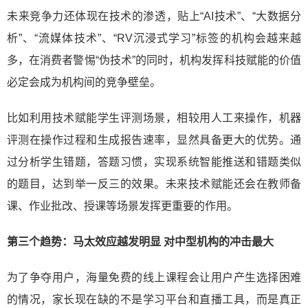
未来竞争力还体现在技术的渗透，贴上“AI技术”、“大数据分
析”、“流媒体技术”、“RV沉浸式学习”标签的机构会越来越
多，在消费者警惕“伪技术”的同时，机构发挥科技赋能的价值
必定会成为机构间的竞争壁垒。
比如利用技术赋能学生评测场景，相较用人工来操作，机器
评测在操作过程和生成报告速率，显然具备更大的优势。通
过分析学生错题，答题习惯，实现系统智能推送和错题类似
的题目，达到举一反三的效果。未来技术赋能还会在教师备
课、作业批改、授课等场景发挥更重要的作用。
第三个趋势：马太效应越发明显 对中型机构的冲击最大
为了争夺用户，海量免费的线上课程会让用户产生选择困难
的情况，家长现在缺的不是学习平台和直播工具，而是真正