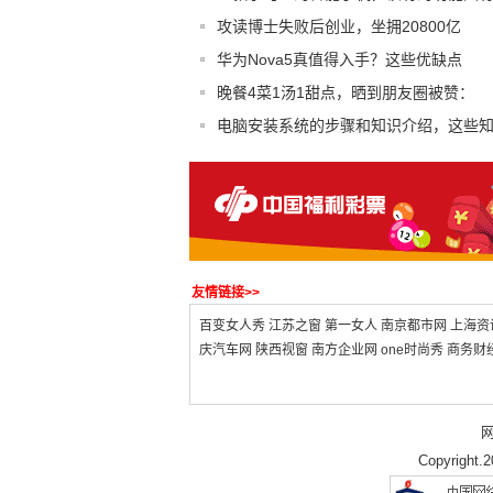
攻读博士失败后创业，坐拥20800亿
华为Nova5真值得入手？这些优缺点
晚餐4菜1汤1甜点，晒到朋友圈被赞：
电脑安装系统的步骤和知识介绍，这些
友情链接>>
百变女人秀
江苏之窗
第一女人
南京都市网
上海资
庆汽车网
陕西视窗
南方企业网
one时尚秀
商务财
Copyright.