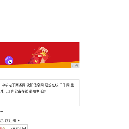
广告
网
中华电子商务网
沈阳信息网
理想在线
千牛网
重
时讯网
内蒙古在线
衢州生活网
XT
息 欢迎纠正